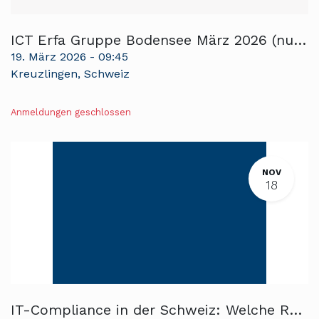
ICT Erfa Gruppe Bodensee März 2026 (nur für Mitglieder)
19. März 2026
-
09:45
Kreuzlingen
,
Schweiz
Anmeldungen geschlossen
NOV
18
IT-Compliance in der Schweiz: Welche Rahmenbedingungen betreffen mich in der IT