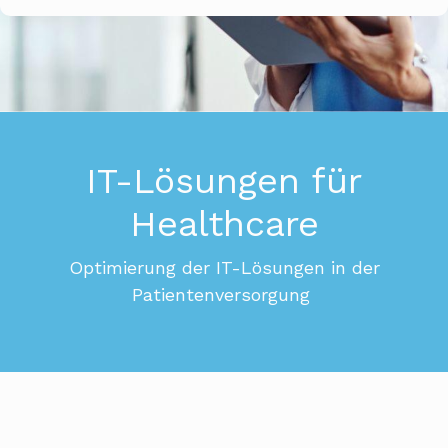
IT-Lösungen für
Healthcare
Optimierung der IT-Lösungen in der
Patientenversorgung