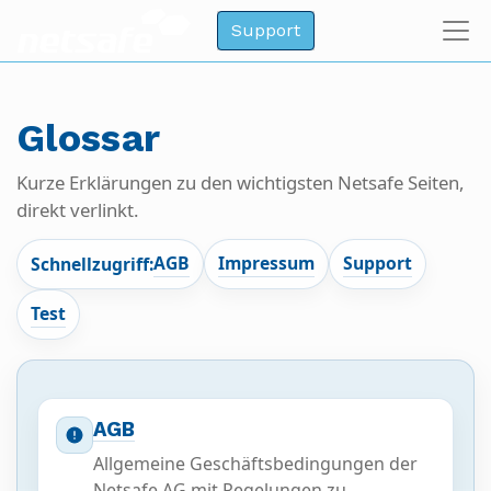
Support
Glossar
Kurze Erklärungen zu den wichtigsten Netsafe Seiten,
direkt verlinkt.
AGB
Impressum
Support
Schnellzugriff:
Test
AGB
Allgemeine Geschäftsbedingungen der
Netsafe AG mit Regelungen zu